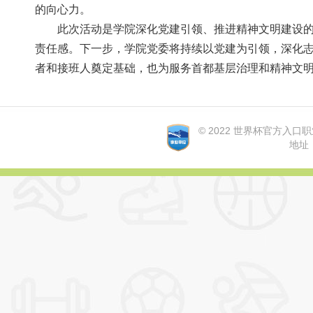
的向心力。
此次活动是学院深化党建引领、推进精神文明建设的
责任感。下一步，学院党委将持续以党建为引领，深
者和接班人奠定基础，也为服务首都基层治理和精神文明
© 2022 世界杯官方入口职业学院
地址