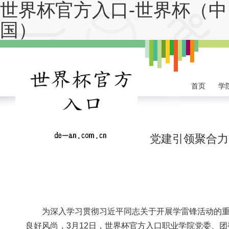
世界杯官方入口-世界杯（中
国）
首页
学
党建引领聚合力
为深入学习贯彻习近平同志关于开展学雷锋活动的重要
良好风尚，3月12日，世界杯官方入口职业学院党委