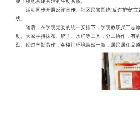
显了校地共建共治的生动实践。
活动同步开展反诈宣传。社区民警围绕“反诈护安”主
线。
随后，在学院党委的统一安排下，学院教职员工志
动。大家手持抹布、铲子、水桶等工具，分工协作，
烈。经过辛勤劳作，各楼门环境焕然一新，居民居住品质