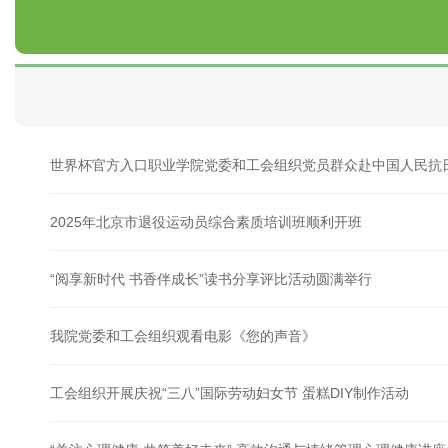
世界杯官方入口职业学院党委和工会组织党员群众赴中国人民抗
2025年北京市退役运动员综合素质培训班顺利开班
“阅享新时代 书香伴成长”读书分享评比活动圆满举行
我院党委和工会组织观看电影《您的声音》
工会组织开展庆祝“三八”国际劳动妇女节 蛋糕DIY制作活动