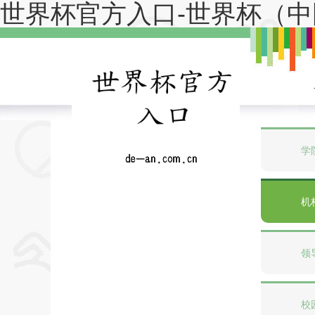
世界杯官方入口-世界杯（中
学
机
领
校