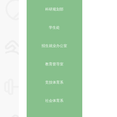
科研规划部
学生处
招生就业办公室
教育督导室
竞技体育系
社会体育系