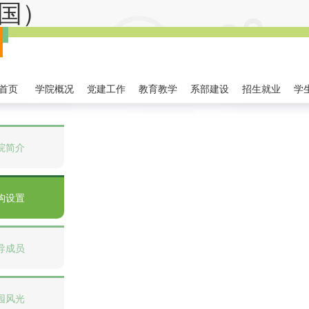
国）
首页
学院概况
党建工作
教育教学
系部建设
招生就业
学
院简介
构设置
导成员
园风光