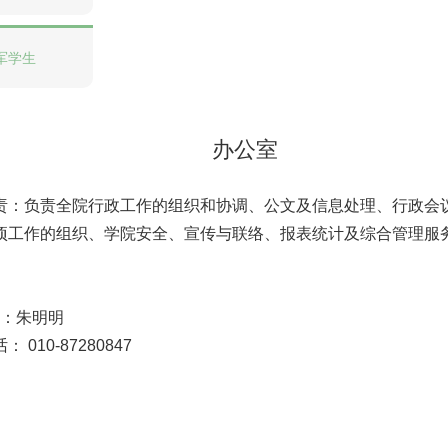
军学生
办公室
：负责全院行政工作的组织和协调、公文及信息处理、行
作的组织、学院安全、宣传与联络、报表统计及综合管理服务
：朱明明
： 010-87280847