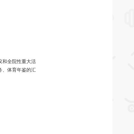
政会议和全院性重大活
、体育年鉴的汇