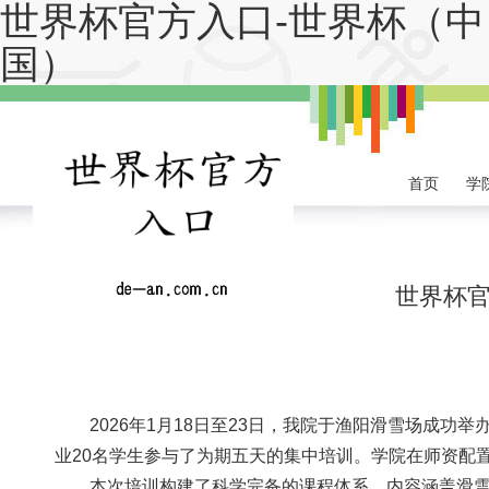
世界杯官方入口-世界杯（中
国）
首页
学
世界杯
2026年1月18日至23日，我院于渔阳滑雪场成
业20名学生参与了为期五天的集中培训。学院在师资配置
本次培训构建了科学完备的课程体系，内容涵盖滑雪