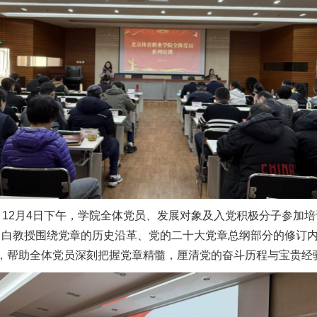
12月4日下午，学院全体党员、发展对象及入党积极分子参加培训
白教授围绕党章的历史沿革、党的二十大党章总纲部分的修订
，帮助全体党员深刻把握党章精髓，厘清党的奋斗历程与宝贵经验