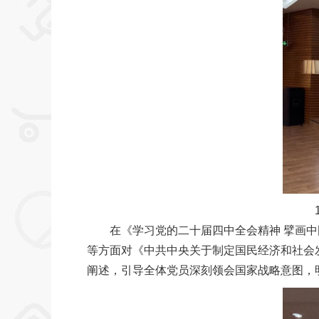
在《学习党的二十届四中全会精神 擘画中
等方面对《中共中央关于制定国民经济和社会发展
阐述，引导全体党员深刻领会国家战略意图，