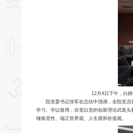
12月4日下午，
院党委书记张军在总结中强调，全院党员要
学习、学以致用，自觉以党的创新理论武装
锤炼党性、端正世界观、人生观和价值观。