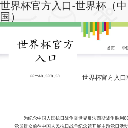
世界杯官方入口-世界杯（中
国）
首页
学
世界杯官方入口
为纪念中国人民抗日战争暨世界反法西斯战争胜利80周年
党员群众前往中国人民抗日战争纪念馆开展主题党日活动。