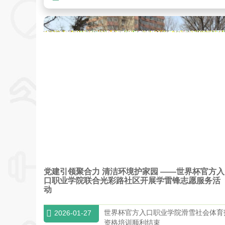
党建引领聚合力 清洁环境护家园 ——世界杯官方入
口职业学院联合光彩路社区开展学雷锋志愿服务活
动
世界杯官方入口职业学院滑雪社会体育
2026-01-27
资格培训顺利结束