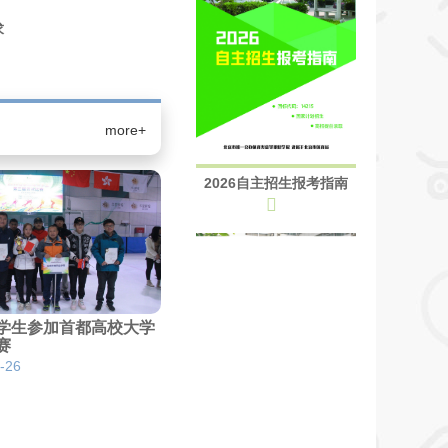
求
more+
2026自主招生报考指南
学生参加首都高校大学
赛
-26