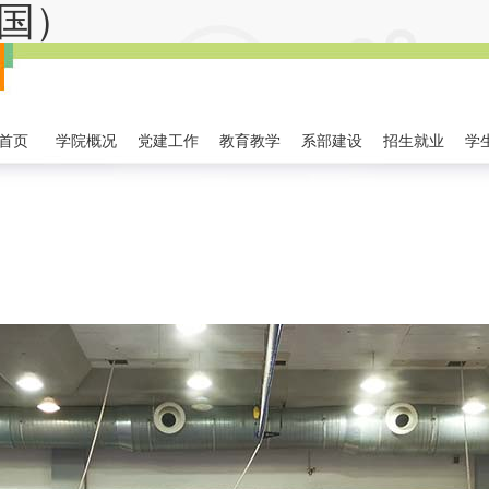
国）
首页
学院概况
党建工作
教育教学
系部建设
招生就业
学