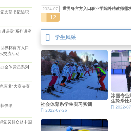
世界杯官方入口职业学院外聘教师需
2024-07
度党支部书记述职
12
AI进课堂”系列讲座
学生风采
—世界杯官方入口
示交流活动
举办全体党员系列
信息素养”大赛决赛
冰雪专业
生轮滑比
社会体育系学生实习实训
斩获佳绩
2022-07
2022-07-26
织党员群众赴中国